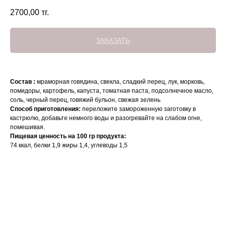
2700,00
тг.
ЗАКАЗАТЬ
Состав :
мраморная говядина, свекла, сладкий перец, лук, морковь,
помидоры, картофель, капуста, томатная паста, подсолнечное масло,
соль, черный перец, говяжий бульон, свежая зелень
Способ приготовления:
переложите замороженную заготовку в
кастрюлю, добавьте немного воды и разогревайте на слабом огне,
помешивая.
Пищевая ценность на 100 гр продукта:
74 ккал, белки 1,9 жиры 1,4, углеводы 1,5