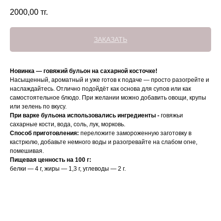
2000,00
тг.
ЗАКАЗАТЬ
Новинка — говяжий бульон на сахарной косточке!
Насыщенный, ароматный и уже готов к подаче — просто разогрейте и
наслаждайтесь. Отлично подойдёт как основа для супов или как
самостоятельное блюдо. При желании можно добавить овощи, крупы
или зелень по вкусу.
При варке бульона использовались ингредиенты -
говяжьи
сахарные кости, вода, соль, лук, морковь.
Способ приготовления:
переложите замороженную заготовку в
кастрюлю, добавьте немного воды и разогревайте на слабом огне,
помешивая.
Пищевая ценность на 100 г:
белки — 4 г, жиры — 1,3 г, углеводы — 2 г.