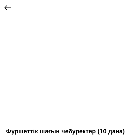
Фуршеттік шағын чебуректер (10 дана)