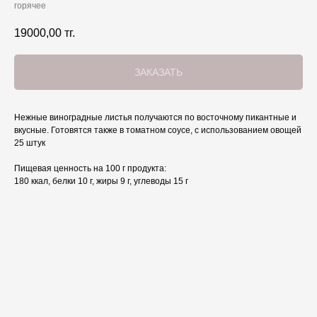
горячее
19000,00
тг.
ЗАКАЗАТЬ
Нежные виноградные листья получаются по восточному пикантные и
вкусные. Готовятся также в томатном соусе, с использованием овощей
25 штук
Пищевая ценность на 100 г продукта:
180 ккал, белки 10 г, жиры 9 г, углеводы 15 г