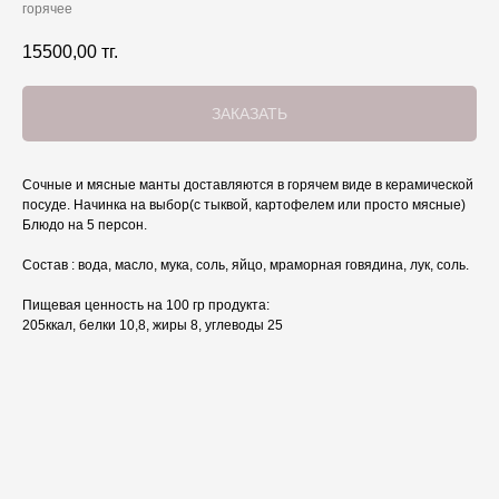
горячее
15500,00
тг.
ЗАКАЗАТЬ
Сочные и мясные манты доставляются в горячем виде в керамической
посуде. Начинка на выбор(с тыквой, картофелем или просто мясные)
Блюдо на 5 персон.
Состав : вода, масло, мука, соль, яйцо, мраморная говядина, лук, соль.
Пищевая ценность на 100 гр продукта:
205ккал, белки 10,8, жиры 8, углеводы 25