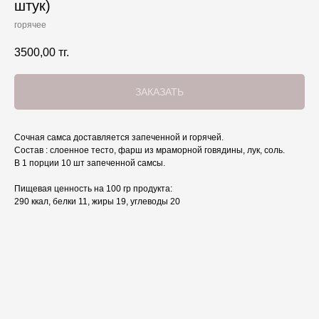
штук)
горячее
3500,00
тг.
ЗАКАЗАТЬ
Сочная самса доставляется запеченной и горячей.
Состав : слоенное тесто, фарш из мраморной говядины, лук, соль.
В 1 порции 10 шт запеченной самсы.
Пищевая ценность на 100 гр продукта:
290 ккал, белки 11, жиры 19, углеводы 20