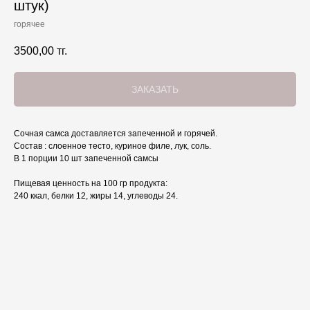
штук)
горячее
3500,00
тг.
ЗАКАЗАТЬ
Сочная самса доставляется запеченной и горячей.
Состав : слоенное тесто, куриное филе, лук, соль.
В 1 порции 10 шт запеченной самсы
Пищевая ценность на 100 гр продукта:
240 ккал, белки 12, жиры 14, углеводы 24.