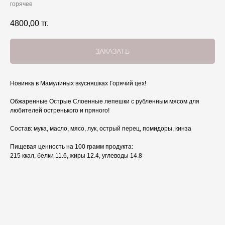
горячее
4800,00
тг.
ЗАКАЗАТЬ
Новинка в Мамулиных вкусняшках Горячий цех!
Обжаренные Острые Слоенные лепешки с рубленным мясом для
любителей остренького и пряного!
Состав: мука, масло, мясо, лук, острый перец, помидоры, кинза
Пищевая ценность на 100 грамм продукта:
215 ккал, белки 11.6, жиры 12.4, углеводы 14.8